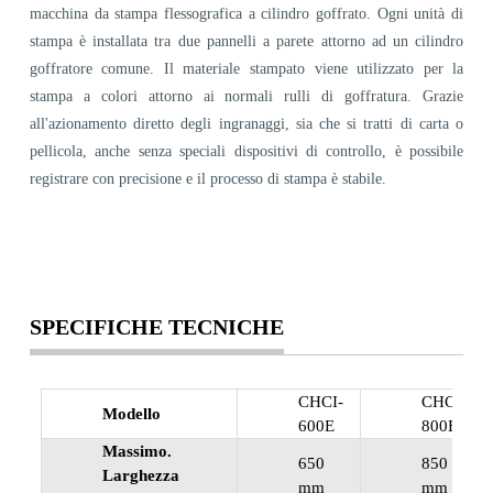
macchina da stampa flessografica a cilindro goffrato. Ogni unità di
stampa è installata tra due pannelli a parete attorno ad un cilindro
goffratore comune. Il materiale stampato viene utilizzato per la
stampa a colori attorno ai normali rulli di goffratura. Grazie
all'azionamento diretto degli ingranaggi, sia che si tratti di carta o
pellicola, anche senza speciali dispositivi di controllo, è possibile
registrare con precisione e il processo di stampa è stabile.
SPECIFICHE TECNICHE
CHCI-
CHCI-
Modello
600E
800E
Massimo.
650
850
Larghezza
mm
mm