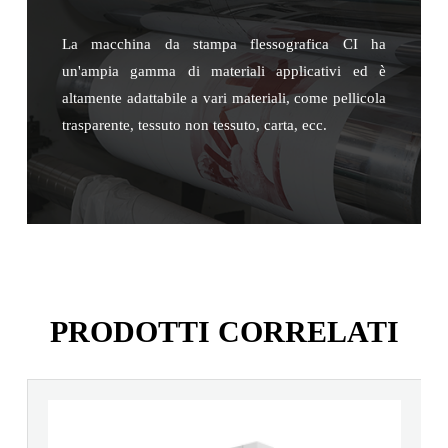
La macchina da stampa flessografica CI ha
un'ampia gamma di materiali applicativi ed è
altamente adattabile a vari materiali, come pellicola
trasparente, tessuto non tessuto, carta, ecc.
PRODOTTI CORRELATI