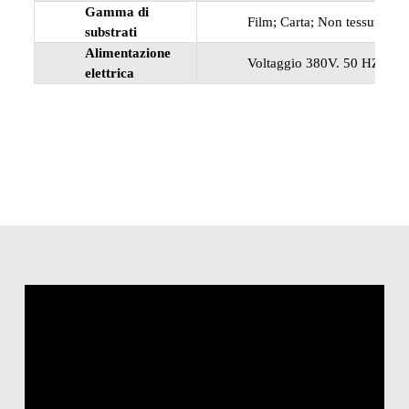
Gamma di
Film; Carta; Non tessuto; Fo
substrati
Alimentazione
Voltaggio 380V. 50 HZ.3PH 
elettrica