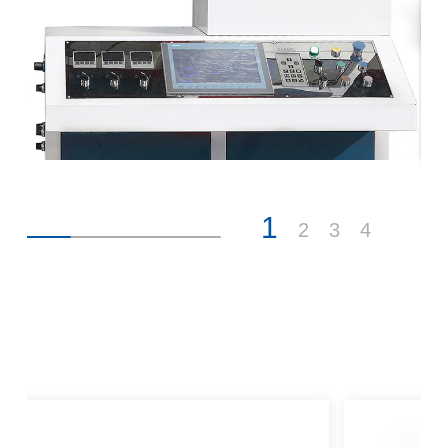
1
2
3
4