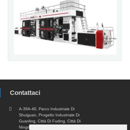
Contattaci
A-39A-40, Parco Industriale Di
Shuiguan, Progetto Industriale Di
Guanling, Città Di Fuding, Città Di
Ningde, Provincia Del Fujian.