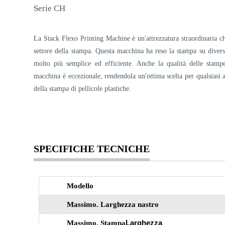
Serie CH
La Stack Flexo Printing Machine è un'attrezzatura straordinaria ch
settore della stampa. Questa macchina ha reso la stampa su diversi 
molto più semplice ed efficiente. Anche la qualità delle stamp
macchina è eccezionale, rendendola un'ottima scelta per qualsiasi 
della stampa di pellicole plastiche.
SPECIFICHE TECNICHE
Modello
Massimo. Larghezza nastro
Larghezza
Massimo. Stampa