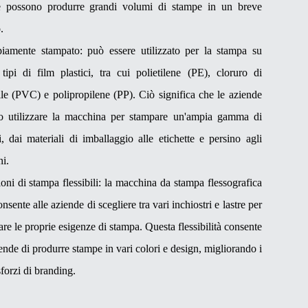
e possono produrre grandi volumi di stampe in un breve
.
iamente stampato: può essere utilizzato per la stampa su
 tipi di film plastici, tra cui polietilene (PE), cloruro di
ile (PVC) e polipropilene (PP). Ciò significa che le aziende
o utilizzare la macchina per stampare un'ampia gamma di
i, dai materiali di imballaggio alle etichette e persino agli
ni.
oni di stampa flessibili: la macchina da stampa flessografica
nsente alle aziende di scegliere tra vari inchiostri e lastre per
are le proprie esigenze di stampa. Questa flessibilità consente
iende di produrre stampe in vari colori e design, migliorando i
sforzi di branding.