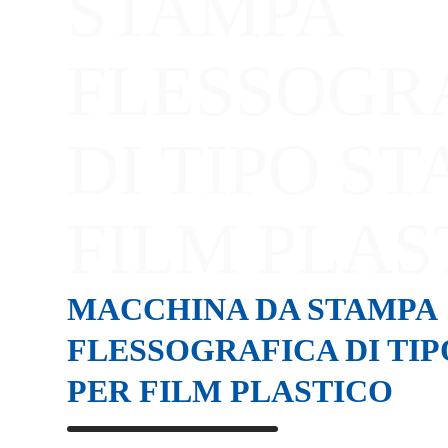
STAMPA
FLESSOGR
DI TIPO S
FILM PLAS
MACCHINA DA STAMPA
FLESSOGRAFICA DI TIP
PER FILM PLASTICO