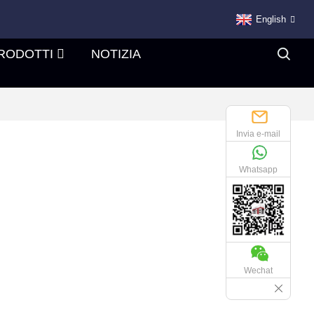
English
RODOTTI
NOTIZIA
Invia e-mail
Whatsapp
Wechat