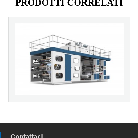
PRODOTTI CORRELATI
Contattaci