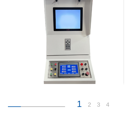
1
2
3
4