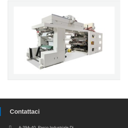
Contattaci
A-39A-40, Parco Industriale Di