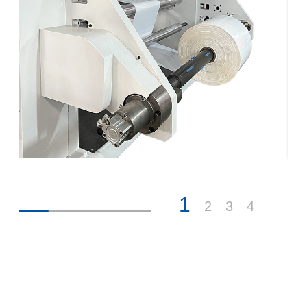
1
2
3
4