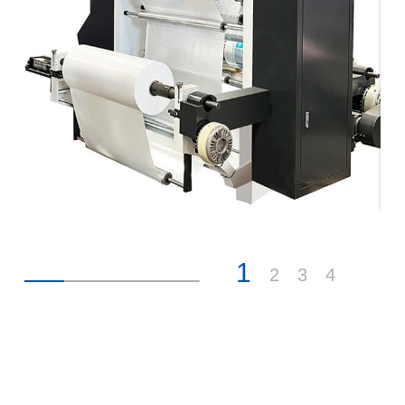
1
2
3
4