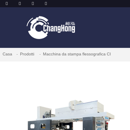
Casa
Prodotti
Macchina da stampa flessografica CI