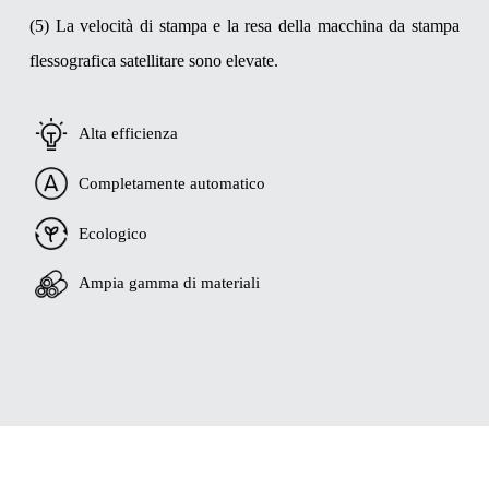
(5) La velocità di stampa e la resa della macchina da stampa
flessografica satellitare sono elevate.
Alta efficienza
Completamente automatico
Ecologico
Ampia gamma di materiali